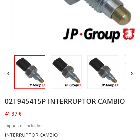


02T945415P INTERRUPTOR CAMBIO
41,37 €
Impuestos incluidos
INTERRUPTOR CAMBIO