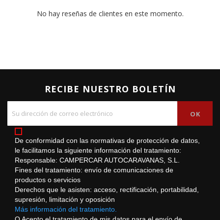
No hay reseñas de clientes en este momento.
RECIBE NUESTRO BOLETÍN
De conformidad con las normativas de protección de datos,
le facilitamos la siguiente información del tratamiento:
Responsable: CAMPERCAR AUTOCARAVANAS, S.L.
Fines del tratamiento: envío de comunicaciones de
productos o servicios
Derechos que le asisten: acceso, rectificación, portabilidad,
supresión, limitación y oposición
Más información del tratamiento.
O Acepto el tratamiento de mis datos para el envío de