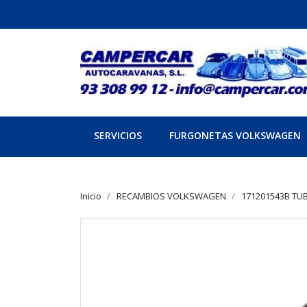
SERVICIOS
FURGONETAS VOLKSWAGEN
Inicio
RECAMBIOS VOLKSWAGEN
171201543B TUB