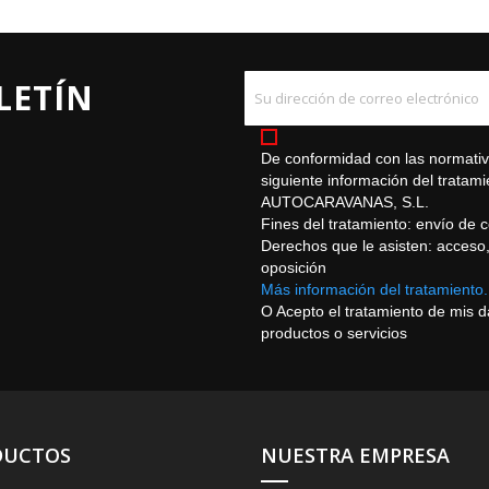
LETÍN
De conformidad con las normativa
siguiente información del trat
AUTOCARAVANAS, S.L.
Fines del tratamiento: envío de 
Derechos que le asisten: acceso, r
oposición
Más información del tratamiento.
O Acepto el tratamiento de mis 
productos o servicios
DUCTOS
NUESTRA EMPRESA