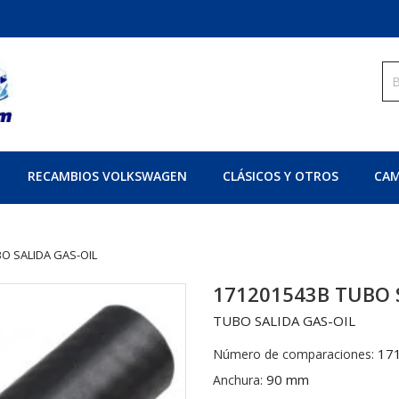
RECAMBIOS VOLKSWAGEN
CLÁSICOS Y OTROS
CAM
O SALIDA GAS-OIL
171201543B TUBO 
TUBO SALIDA GAS-OIL
17
Número de comparaciones:
90 mm
Anchura: