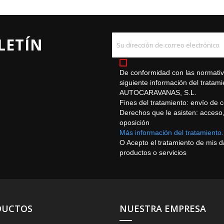
LETÍN
De conformidad con las normativa
siguiente información del trat
AUTOCARAVANAS, S.L.
Fines del tratamiento: envío de 
Derechos que le asisten: acceso, r
oposición
Más información del tratamiento.
O Acepto el tratamiento de mis 
productos o servicios
DUCTOS
NUESTRA EMPRESA