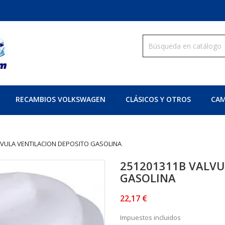
RECAMBIOS VOLKSWAGEN
CLÁSICOS Y OTROS
CAM
LVULA VENTILACION DEPOSITO GASOLINA
251201311B VALVU
GASOLINA
22,17 €
Impuestos incluidos