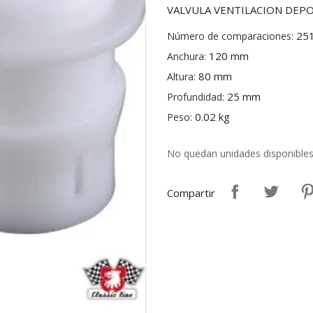
VALVULA VENTILACION DEP
25
Número de comparaciones:
120 mm
Anchura:
80 mm
Altura:
25 mm
Profundidad:
0.02 kg
Peso:
No quedan unidades disponible
Compartir