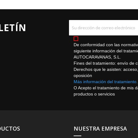
LETÍN
De conformidad con las normativa
siguiente información del trat
AUTOCARAVANAS, S.L.
Fines del tratamiento: envío de 
Derechos que le asisten: acceso, r
oposición
Más información del tratamiento.
O Acepto el tratamiento de mis 
productos o servicios
DUCTOS
NUESTRA EMPRESA