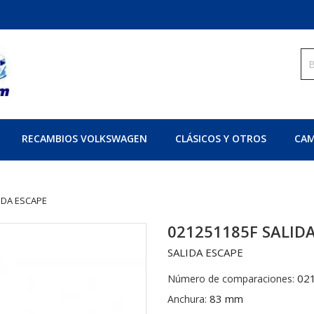
RECAMBIOS VOLKSWAGEN
CLÁSICOS Y OTROS
CAM
IDA ESCAPE
021251185F SALID
SALIDA ESCAPE
02
Número de comparaciones:
83 mm
Anchura: