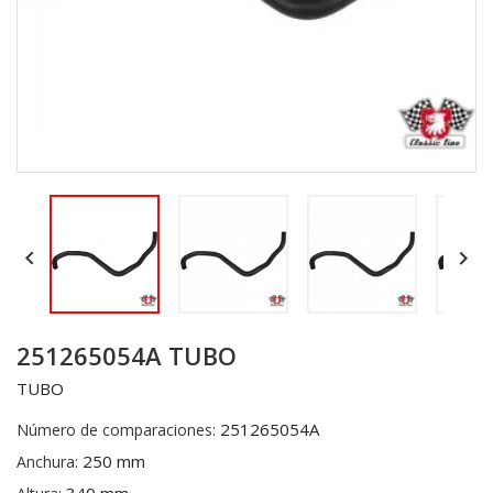


251265054A TUBO
TUBO
251265054A
Número de comparaciones:
250 mm
Anchura: