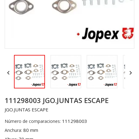


111298003 JGO.JUNTAS ESCAPE
JGO.JUNTAS ESCAPE
111298003
Número de comparaciones:
80 mm
Anchura: