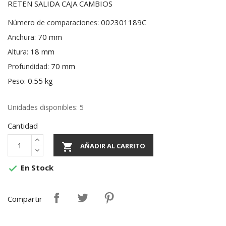
RETEN SALIDA CAJA CAMBIOS
002301189C
Número de comparaciones:
70 mm
Anchura:
18 mm
Altura:
70 mm
Profundidad:
0.55 kg
Peso:
Unidades disponibles: 5
Cantidad

AÑADIR AL CARRITO
En Stock

Compartir