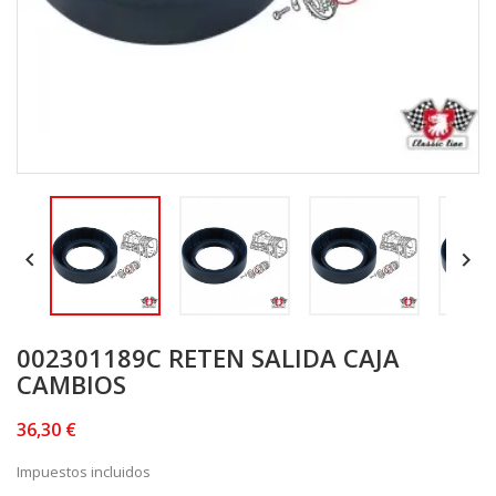


002301189C RETEN SALIDA CAJA
CAMBIOS
36,30 €
Impuestos incluidos