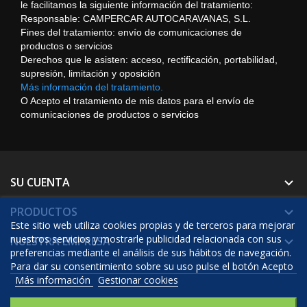
le facilitamos la siguiente información del tratamiento:
Responsable: CAMPERCAR AUTOCARAVANAS, S.L.
Fines del tratamiento: envío de comunicaciones de
productos o servicios
Derechos que le asisten: acceso, rectificación, portabilidad,
supresión, limitación y oposición
Más información del tratamiento.
O Acepto el tratamiento de mis datos para el envío de
comunicaciones de productos o servicios
SU CUENTA

PRODUCTOS

Este sitio web utiliza cookies propias y de terceros para mejorar
nuestros servicios y mostrarle publicidad relacionada con sus
NUESTRA EMPRESA

preferencias mediante el análisis de sus hábitos de navegación.
Para dar su consentimiento sobre su uso pulse el botón Acepto
Más información
Gestionar cookies
© 2026 - Software Ecommerce desarrollado por Prestashop™