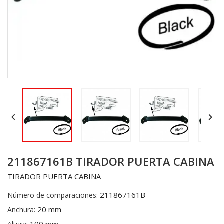


211867161B TIRADOR PUERTA CABINA
TIRADOR PUERTA CABINA
211867161B
Número de comparaciones:
20 mm
Anchura: