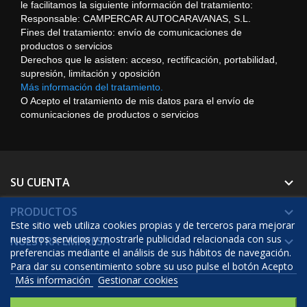
le facilitamos la siguiente información del tratamiento:
Responsable: CAMPERCAR AUTOCARAVANAS, S.L.
Fines del tratamiento: envío de comunicaciones de
productos o servicios
Derechos que le asisten: acceso, rectificación, portabilidad,
supresión, limitación y oposición
Más información del tratamiento.
O Acepto el tratamiento de mis datos para el envío de
comunicaciones de productos o servicios
SU CUENTA

PRODUCTOS

Este sitio web utiliza cookies propias y de terceros para mejorar
nuestros servicios y mostrarle publicidad relacionada con sus
NUESTRA EMPRESA

preferencias mediante el análisis de sus hábitos de navegación.
Para dar su consentimiento sobre su uso pulse el botón Acepto
Más información
Gestionar cookies
© 2026 - Software Ecommerce desarrollado por Prestashop™