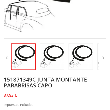


151871349C JUNTA MONTANTE
PARABRISAS CAPO
37,93 €
Impuestos incluidos