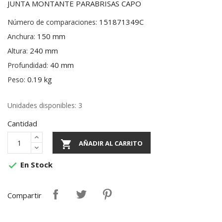
JUNTA MONTANTE PARABRISAS CAPO
151871349C
Número de comparaciones:
150 mm
Anchura:
240 mm
Altura:
40 mm
Profundidad:
0.19 kg
Peso:
Unidades disponibles: 3
Cantidad

AÑADIR AL CARRITO
En Stock

Compartir