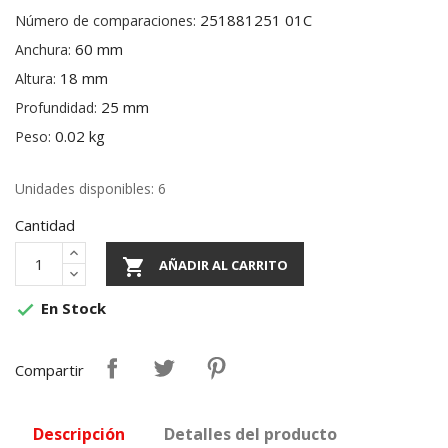
251881251 01C
Número de comparaciones:
60 mm
Anchura:
18 mm
Altura:
25 mm
Profundidad:
0.02 kg
Peso:
Unidades disponibles: 6
Cantidad

AÑADIR AL CARRITO
En Stock

Compartir
Descripción
Detalles del producto