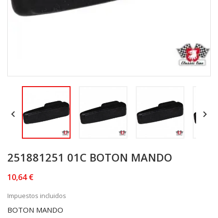


251881251 01C BOTON MANDO
10,64 €
Impuestos incluidos
BOTON MANDO