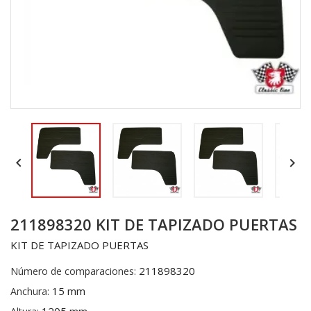


211898320 KIT DE TAPIZADO PUERTAS
KIT DE TAPIZADO PUERTAS
211898320
Número de comparaciones:
15 mm
Anchura: