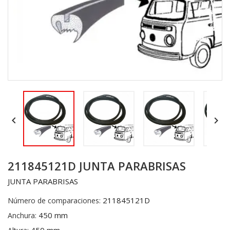


211845121D JUNTA PARABRISAS
JUNTA PARABRISAS
211845121D
Número de comparaciones:
450 mm
Anchura: