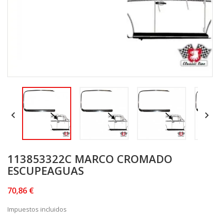


113853322C MARCO CROMADO
ESCUPEAGUAS
70,86 €
Impuestos incluidos