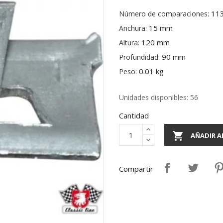
11
Número de comparaciones:
15 mm
Anchura:
120 mm
Altura:
90 mm
Profundidad:
0.01 kg
Peso:
Unidades disponibles: 56
Cantidad

AÑADIR A
Compartir