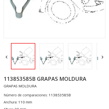


113853585B GRAPAS MOLDURA
GRAPAS MOLDURA
113853585B
Número de comparaciones:
110 mm
Anchura: