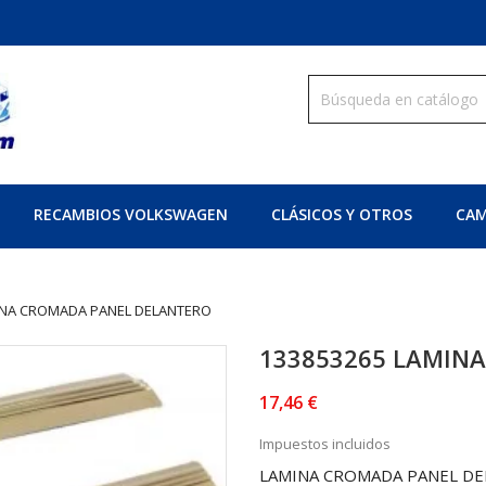
RECAMBIOS VOLKSWAGEN
CLÁSICOS Y OTROS
CAM
INA CROMADA PANEL DELANTERO
133853265 LAMIN
17,46 €
Impuestos incluidos
LAMINA CROMADA PANEL D