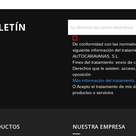
LETÍN
De conformidad con las normativa
siguiente información del trat
AUTOCARAVANAS, S.L.
Fines del tratamiento: envío de 
Derechos que le asisten: acceso, r
oposición
Más información del tratamiento.
O Acepto el tratamiento de mis 
productos o servicios
DUCTOS
NUESTRA EMPRESA