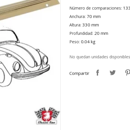
13
Número de comparaciones:
70 mm
Anchura:
330 mm
Altura:
20 mm
Profundidad:
0.04 kg
Peso:
No quedan unidades disponible
Compartir