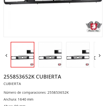


255853652K CUBIERTA
CUBIERTA
255853652K
Número de comparaciones:
1640 mm
Anchura: