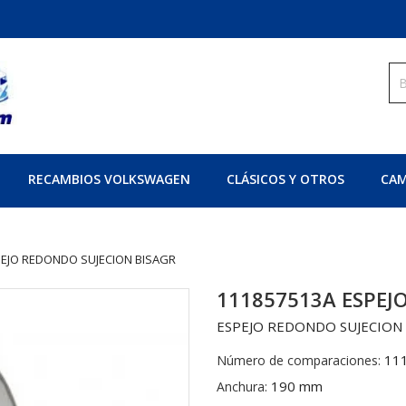
RECAMBIOS VOLKSWAGEN
CLÁSICOS Y OTROS
CAM
PEJO REDONDO SUJECION BISAGR
111857513A ESPEJ
ESPEJO REDONDO SUJECION
11
Número de comparaciones:
190 mm
Anchura: