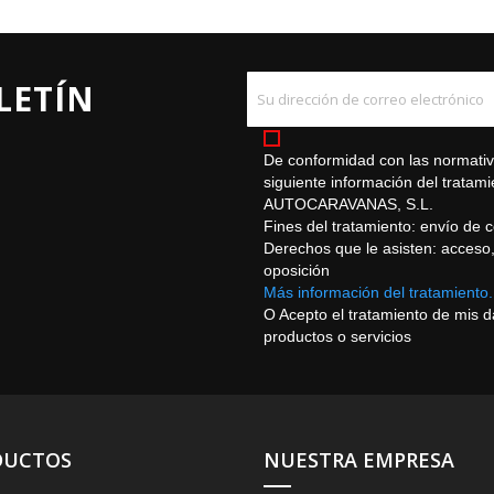
LETÍN
De conformidad con las normativa
siguiente información del trat
AUTOCARAVANAS, S.L.
Fines del tratamiento: envío de 
Derechos que le asisten: acceso, r
oposición
Más información del tratamiento.
O Acepto el tratamiento de mis 
productos o servicios
DUCTOS
NUESTRA EMPRESA