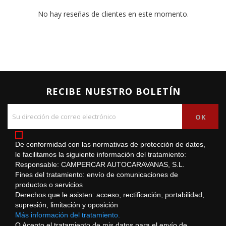
No hay reseñas de clientes en este momento.
RECIBE NUESTRO BOLETÍN
De conformidad con las normativas de protección de datos,
le facilitamos la siguiente información del tratamiento:
Responsable: CAMPERCAR AUTOCARAVANAS, S.L.
Fines del tratamiento: envío de comunicaciones de
productos o servicios
Derechos que le asisten: acceso, rectificación, portabilidad,
supresión, limitación y oposición
Más información del tratamiento.
O Acepto el tratamiento de mis datos para el envío de