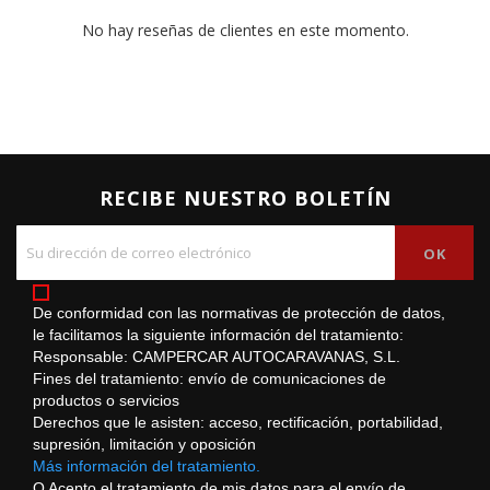
No hay reseñas de clientes en este momento.
RECIBE NUESTRO BOLETÍN
De conformidad con las normativas de protección de datos,
le facilitamos la siguiente información del tratamiento:
Responsable: CAMPERCAR AUTOCARAVANAS, S.L.
Fines del tratamiento: envío de comunicaciones de
productos o servicios
Derechos que le asisten: acceso, rectificación, portabilidad,
supresión, limitación y oposición
Más información del tratamiento.
O Acepto el tratamiento de mis datos para el envío de