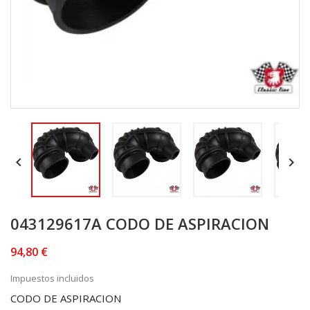


043129617A CODO DE ASPIRACION
94,80 €
Impuestos incluidos
CODO DE ASPIRACION