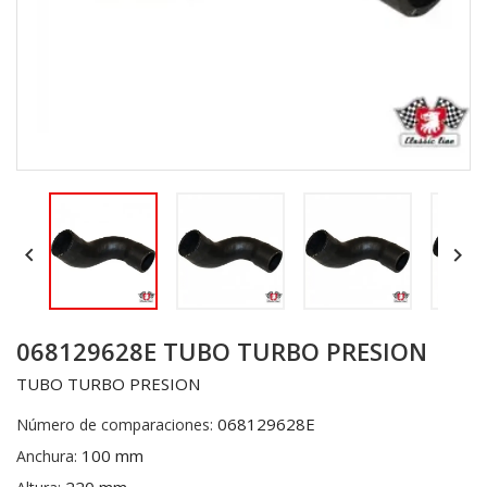


068129628E TUBO TURBO PRESION
TUBO TURBO PRESION
068129628E
Número de comparaciones:
100 mm
Anchura: