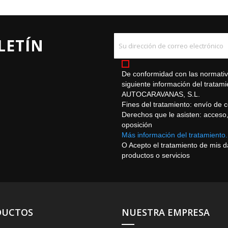
LETÍN
De conformidad con las normativa
siguiente información del trat
AUTOCARAVANAS, S.L.
Fines del tratamiento: envío de 
Derechos que le asisten: acceso, r
oposición
Más información del tratamiento.
O Acepto el tratamiento de mis 
productos o servicios
DUCTOS
NUESTRA EMPRESA