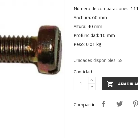
11
Número de comparaciones:
60 mm
Anchura:
40 mm
Altura:
10 mm
Profundidad:
0.01 kg
Peso:
Unidades disponibles: 58
Cantidad

AÑADIR A
Compartir