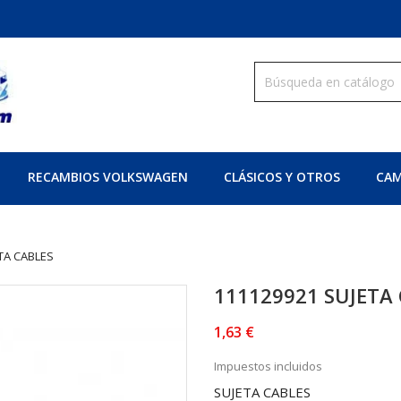
RECAMBIOS VOLKSWAGEN
CLÁSICOS Y OTROS
CAM
TA CABLES
111129921 SUJETA
1,63 €
Impuestos incluidos
SUJETA CABLES