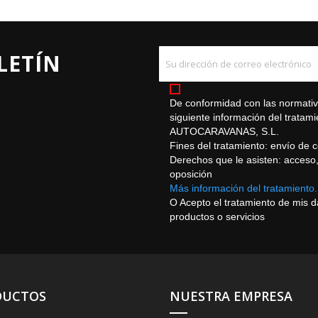
LETÍN
De conformidad con las normativa
siguiente información del trat
AUTOCARAVANAS, S.L.
Fines del tratamiento: envío de 
Derechos que le asisten: acceso, r
oposición
Más información del tratamiento.
O Acepto el tratamiento de mis 
productos o servicios
DUCTOS
NUESTRA EMPRESA