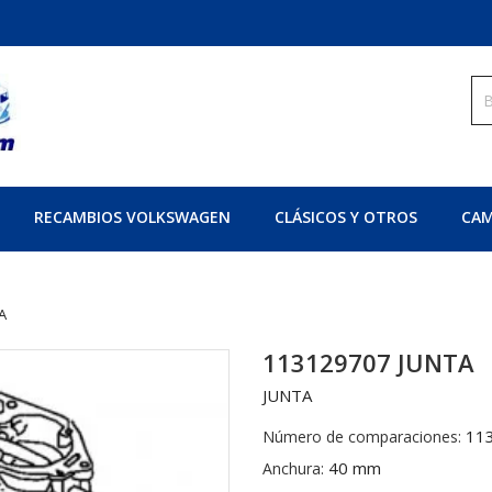
RECAMBIOS VOLKSWAGEN
CLÁSICOS Y OTROS
CAM
A
113129707 JUNTA
JUNTA
11
Número de comparaciones:
40 mm
Anchura: