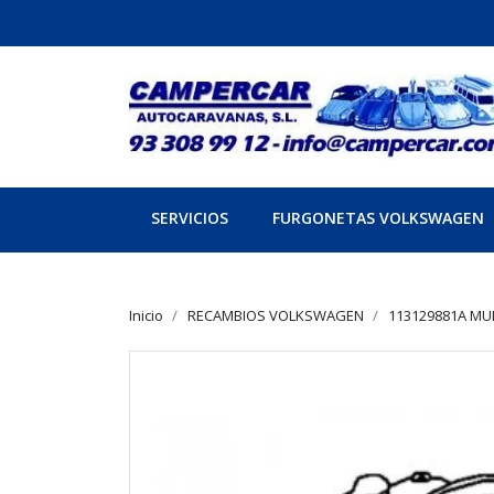
SERVICIOS
FURGONETAS VOLKSWAGEN
Inicio
RECAMBIOS VOLKSWAGEN
113129881A M