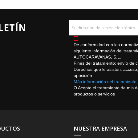
LETÍN
De conformidad con las normativa
siguiente información del trat
AUTOCARAVANAS, S.L.
Fines del tratamiento: envío de 
Derechos que le asisten: acceso, r
oposición
Más información del tratamiento.
O Acepto el tratamiento de mis 
productos o servicios
DUCTOS
NUESTRA EMPRESA