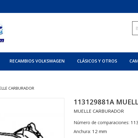
RECAMBIOS VOLKSWAGEN
CLÁSICOS Y OTROS
CAM
UELLE CARBURADOR
113129881A MUEL
MUELLE CARBURADOR
11
Número de comparaciones:
12 mm
Anchura: