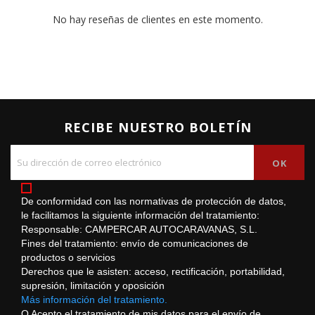
No hay reseñas de clientes en este momento.
RECIBE NUESTRO BOLETÍN
De conformidad con las normativas de protección de datos,
le facilitamos la siguiente información del tratamiento:
Responsable: CAMPERCAR AUTOCARAVANAS, S.L.
Fines del tratamiento: envío de comunicaciones de
productos o servicios
Derechos que le asisten: acceso, rectificación, portabilidad,
supresión, limitación y oposición
Más información del tratamiento.
O Acepto el tratamiento de mis datos para el envío de