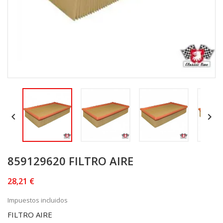


859129620 FILTRO AIRE
28,21 €
Impuestos incluidos
FILTRO AIRE