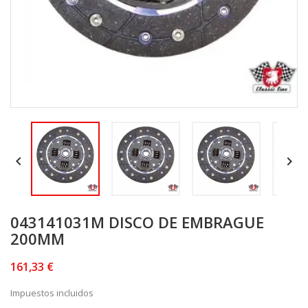


043141031M DISCO DE EMBRAGUE
200MM
161,33 €
Impuestos incluidos