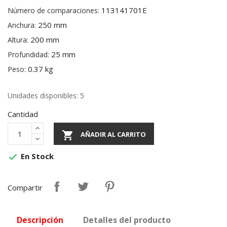
113141701E
Número de comparaciones:
250 mm
Anchura:
200 mm
Altura:
25 mm
Profundidad:
0.37 kg
Peso:
Unidades disponibles: 5
Cantidad

AÑADIR AL CARRITO
En Stock

Compartir
Descripción
Detalles del producto