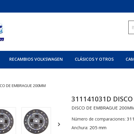
RECAMBIOS VOLKSWAGEN
CLÁSICOS Y OTROS
CAM
SCO DE EMBRAGUE 200MM
311141031D DISC
DISCO DE EMBRAGUE 200M
31
Número de comparaciones:

205 mm
Anchura: