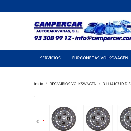
SERVICIOS
FURGONETAS VOLKSWAGEN
Inicio
RECAMBIOS VOLKSWAGEN
311141031D DI
