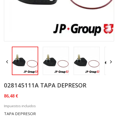


028145111A TAPA DEPRESOR
86,48 €
Impuestos incluidos
TAPA DEPRESOR