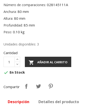
028145111A
Número de comparaciones:
80 mm
Anchura:
80 mm
Altura:
85 mm
Profundidad:
0.10 kg
Peso:
Unidades disponibles: 3
Cantidad

AÑADIR AL CARRITO
En Stock

Compartir
Descripción
Detalles del producto