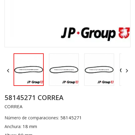


58145271 CORREA
CORREA
58145271
Número de comparaciones:
18 mm
Anchura: