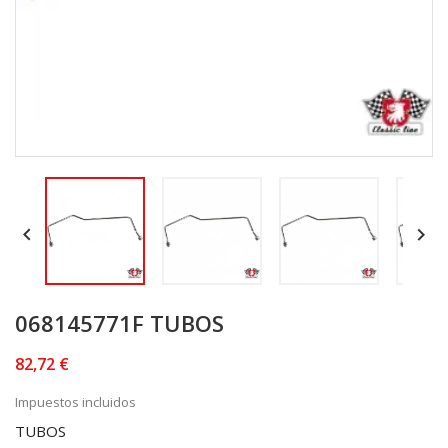


068145771F TUBOS
82,72 €
Impuestos incluidos
TUBOS