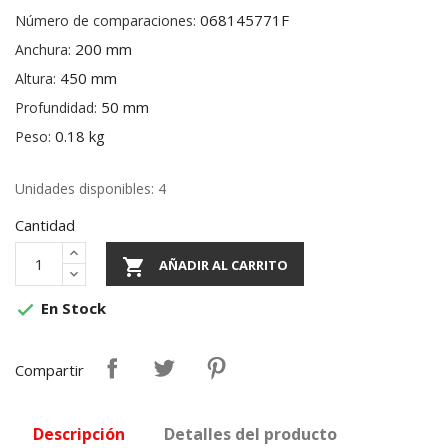
068145771F
Número de comparaciones:
200 mm
Anchura:
450 mm
Altura:
50 mm
Profundidad:
0.18 kg
Peso:
Unidades disponibles: 4
Cantidad

AÑADIR AL CARRITO
En Stock

Compartir
Descripción
Detalles del producto