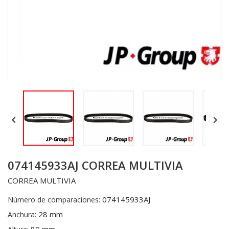


074145933AJ CORREA MULTIVIA
CORREA MULTIVIA
074145933AJ
Número de comparaciones:
28 mm
Anchura: