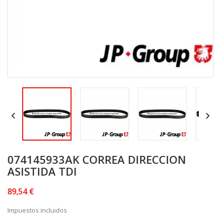


074145933AK CORREA DIRECCION
ASISTIDA TDI
89,54 €
Impuestos incluidos