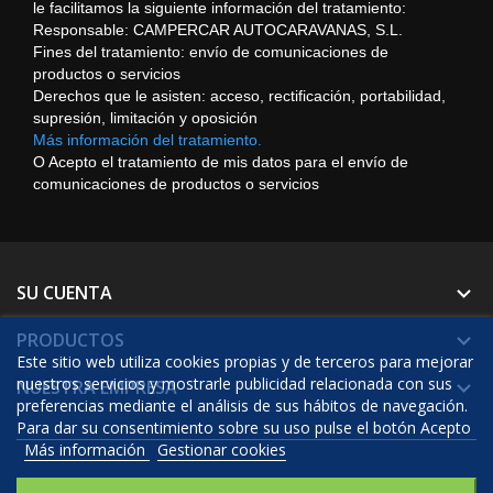
le facilitamos la siguiente información del tratamiento:
Responsable: CAMPERCAR AUTOCARAVANAS, S.L.
Fines del tratamiento: envío de comunicaciones de
productos o servicios
Derechos que le asisten: acceso, rectificación, portabilidad,
supresión, limitación y oposición
Más información del tratamiento.
O Acepto el tratamiento de mis datos para el envío de
comunicaciones de productos o servicios
SU CUENTA

PRODUCTOS

Este sitio web utiliza cookies propias y de terceros para mejorar
nuestros servicios y mostrarle publicidad relacionada con sus
NUESTRA EMPRESA

preferencias mediante el análisis de sus hábitos de navegación.
Para dar su consentimiento sobre su uso pulse el botón Acepto
Más información
Gestionar cookies
© 2026 - Software Ecommerce desarrollado por Prestashop™