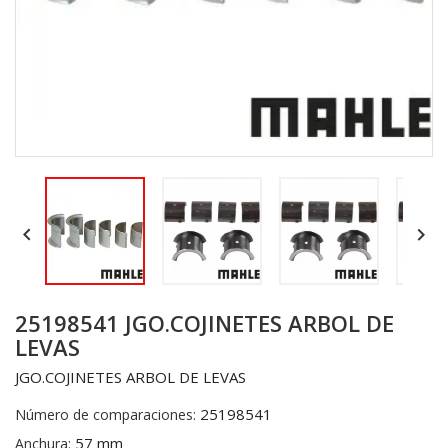


25198541 JGO.COJINETES ARBOL DE
LEVAS
JGO.COJINETES ARBOL DE LEVAS
25198541
Número de comparaciones:
57 mm
Anchura: