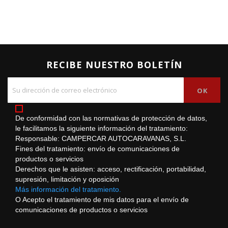
RECIBE NUESTRO BOLETÍN
De conformidad con las normativas de protección de datos,
le facilitamos la siguiente información del tratamiento:
Responsable: CAMPERCAR AUTOCARAVANAS, S.L.
Fines del tratamiento: envío de comunicaciones de
productos o servicios
Derechos que le asisten: acceso, rectificación, portabilidad,
supresión, limitación y oposición
Más información del tratamiento.
O Acepto el tratamiento de mis datos para el envío de
comunicaciones de productos o servicios