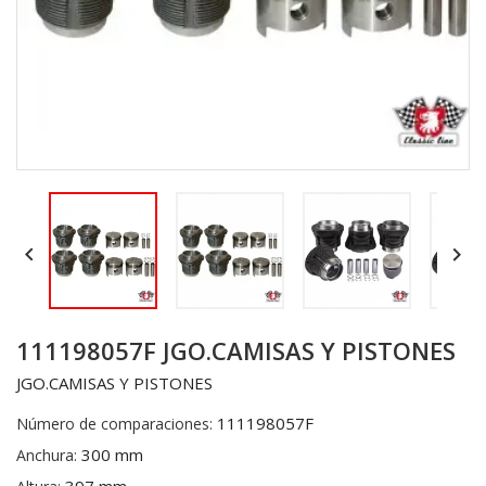


111198057F JGO.CAMISAS Y PISTONES
JGO.CAMISAS Y PISTONES
111198057F
Número de comparaciones:
300 mm
Anchura: