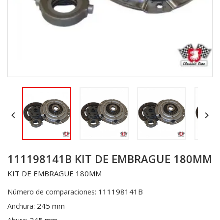


111198141B KIT DE EMBRAGUE 180MM
KIT DE EMBRAGUE 180MM
111198141B
Número de comparaciones:
245 mm
Anchura: