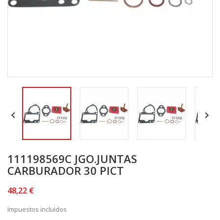


111198569C JGO.JUNTAS
CARBURADOR 30 PICT
48,22 €
Impuestos incluidos