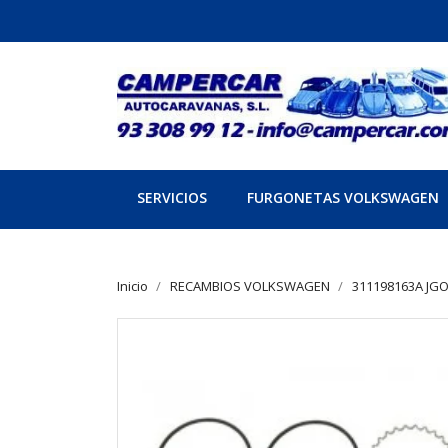
SERVICIOS
FURGONETAS VOLKSWAGEN
Inicio
RECAMBIOS VOLKSWAGEN
311198163A JG