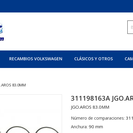
RECAMBIOS VOLKSWAGEN
CLÁSICOS Y OTROS
CAM
O.AROS 83.0MM
311198163A JGO.A
JGO.AROS 83.0MM
31
Número de comparaciones:
90 mm
Anchura: