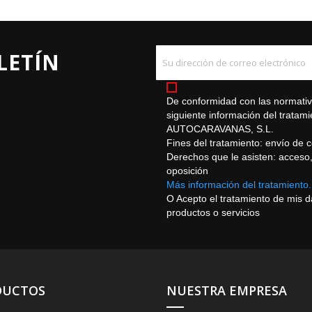
LETÍN
De conformidad con las normativa
siguiente información del trat
AUTOCARAVANAS, S.L.
Fines del tratamiento: envío de 
Derechos que le asisten: acceso, r
oposición
Más información del tratamiento.
O Acepto el tratamiento de mis 
productos o servicios
DUCTOS
NUESTRA EMPRESA