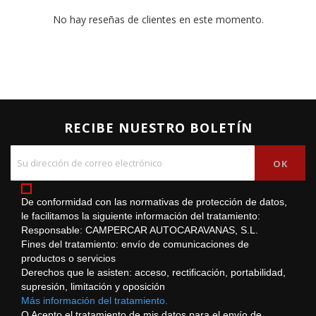
No hay reseñas de clientes en este momento.
RECIBE NUESTRO BOLETÍN
De conformidad con las normativas de protección de datos,
le facilitamos la siguiente información del tratamiento:
Responsable: CAMPERCAR AUTOCARAVANAS, S.L.
Fines del tratamiento: envío de comunicaciones de
productos o servicios
Derechos que le asisten: acceso, rectificación, portabilidad,
supresión, limitación y oposición
Más información del tratamiento.
O Acepto el tratamiento de mis datos para el envío de