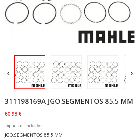


311198169A JGO.SEGMENTOS 85.5 MM
60,98 €
Impuestos incluidos
JGO.SEGMENTOS 85.5 MM