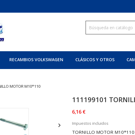
RECAMBIOS VOLKSWAGEN
CLÁSICOS Y OTROS
CAM
NILLO MOTOR M10*110
111199101 TORNI
6,16 €
Impuestos incluidos

TORNILLO MOTOR M10*110