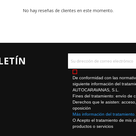
No hay reseñas de clientes en este momento.
LETÍN
De conformidad con las normativa
siguiente información del trat
AUTOCARAVANAS, S.L.
Fines del tratamiento: envío de 
Derechos que le asisten: acceso, r
oposición
Más información del tratamiento.
O Acepto el tratamiento de mis 
productos o servicios