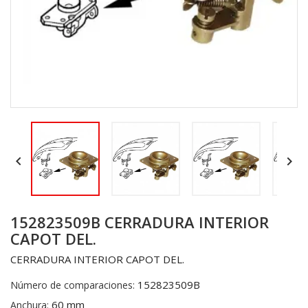


152823509B CERRADURA INTERIOR
CAPOT DEL.
CERRADURA INTERIOR CAPOT DEL.
152823509B
Número de comparaciones:
60 mm
Anchura: