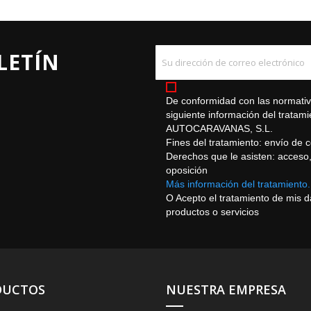
LETÍN
De conformidad con las normativa
siguiente información del trat
AUTOCARAVANAS, S.L.
Fines del tratamiento: envío de 
Derechos que le asisten: acceso, r
oposición
Más información del tratamiento.
O Acepto el tratamiento de mis 
productos o servicios
DUCTOS
NUESTRA EMPRESA