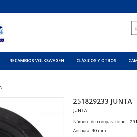
RECAMBIOS VOLKSWAGEN
CLÁSICOS Y OTROS
CAM
A
251829233 JUNTA
JUNTA
25
Número de comparaciones:
90 mm
Anchura: