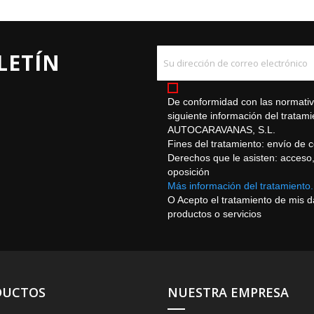
LETÍN
De conformidad con las normativa
siguiente información del trat
AUTOCARAVANAS, S.L.
Fines del tratamiento: envío de 
Derechos que le asisten: acceso, r
oposición
Más información del tratamiento.
O Acepto el tratamiento de mis 
productos o servicios
DUCTOS
NUESTRA EMPRESA