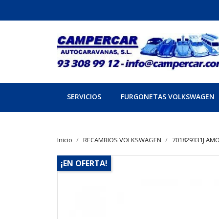
SERVICIOS
FURGONETAS VOLKSWAGEN
Inicio
RECAMBIOS VOLKSWAGEN
701829331J AM
¡EN OFERTA!