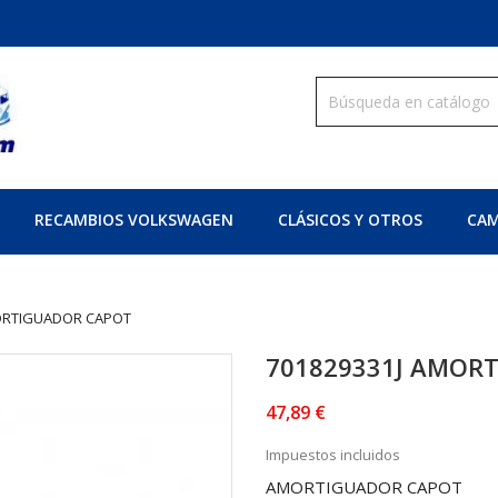
RECAMBIOS VOLKSWAGEN
CLÁSICOS Y OTROS
CAM
ORTIGUADOR CAPOT
701829331J AMOR
47,89 €
Impuestos incluidos
AMORTIGUADOR CAPOT