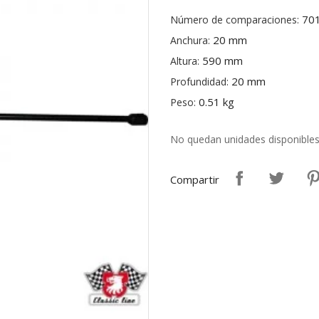
70
Número de comparaciones:
20 mm
Anchura:
590 mm
Altura:
20 mm
Profundidad:
0.51 kg
Peso:
No quedan unidades disponible
Compartir