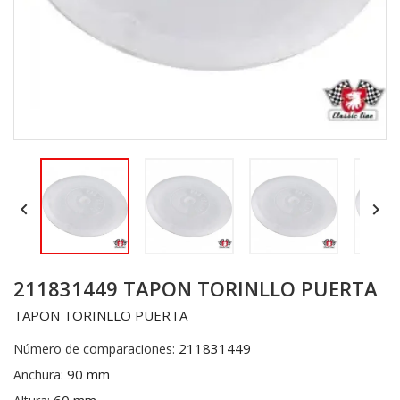


211831449 TAPON TORINLLO PUERTA
TAPON TORINLLO PUERTA
211831449
Número de comparaciones:
90 mm
Anchura: