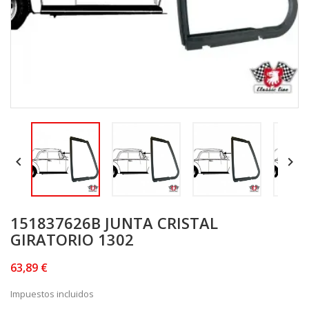


151837626B JUNTA CRISTAL
GIRATORIO 1302
63,89 €
Impuestos incluidos