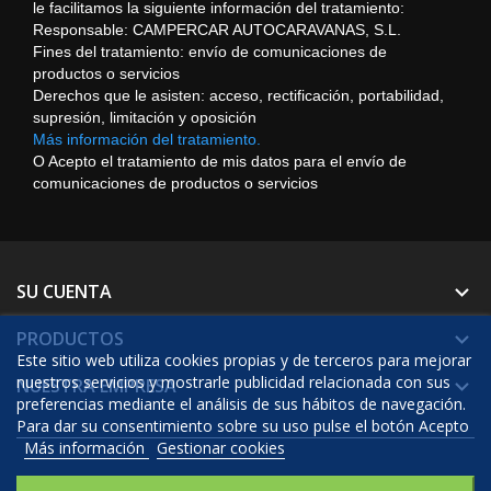
le facilitamos la siguiente información del tratamiento:
Responsable: CAMPERCAR AUTOCARAVANAS, S.L.
Fines del tratamiento: envío de comunicaciones de
productos o servicios
Derechos que le asisten: acceso, rectificación, portabilidad,
supresión, limitación y oposición
Más información del tratamiento.
O Acepto el tratamiento de mis datos para el envío de
comunicaciones de productos o servicios
SU CUENTA

PRODUCTOS

Este sitio web utiliza cookies propias y de terceros para mejorar
nuestros servicios y mostrarle publicidad relacionada con sus
NUESTRA EMPRESA

preferencias mediante el análisis de sus hábitos de navegación.
Para dar su consentimiento sobre su uso pulse el botón Acepto
Más información
Gestionar cookies
© 2026 - Software Ecommerce desarrollado por Prestashop™