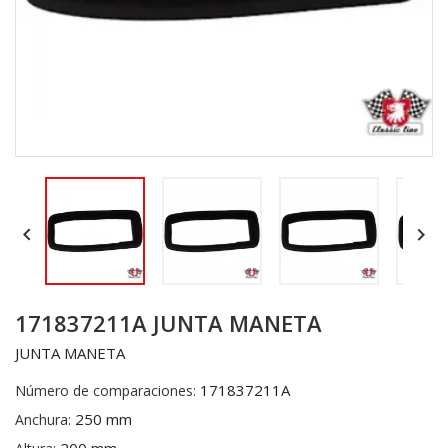


171837211A JUNTA MANETA
JUNTA MANETA
171837211A
Número de comparaciones:
250 mm
Anchura: