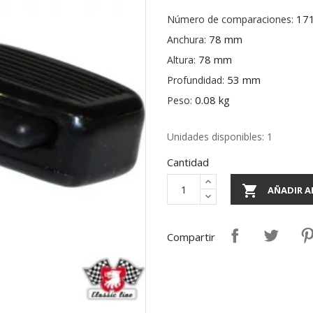
17
Número de comparaciones:
78 mm
Anchura:
78 mm
Altura:
53 mm
Profundidad:
0.08 kg
Peso:
Unidades disponibles: 1
Cantidad

AÑADIR A
Compartir