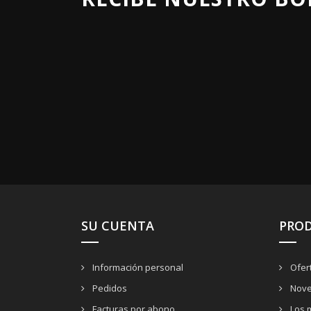
SU CUENTA
PRO
Información personal
Ofer
Pedidos
Nove
Facturas por abono
Los 