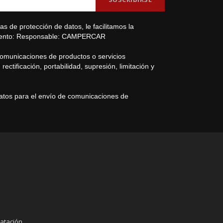
s de protección de datos, le facilitamos la
amiento: Responsable: CAMPERCAR
comunicaciones de productos o servicios
ectificación, portabilidad, supresión, limitación y
datos para el envío de comunicaciones de
atación