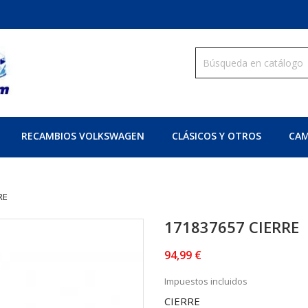
RECAMBIOS VOLKSWAGEN
CLÁSICOS Y OTROS
CAM
RE
171837657 CIERRE
94,99 €
Impuestos incluidos
CIERRE