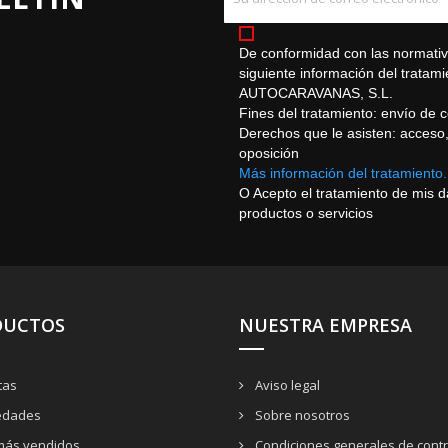
De conformidad con las normativa
siguiente información del trat
AUTOCARAVANAS, S.L.
Fines del tratamiento: envío de 
Derechos que le asisten: acceso, r
oposición
Más información del tratamiento.
O Acepto el tratamiento de mis 
productos o servicios
DUCTOS
NUESTRA EMPRESA
tas
Aviso legal
dades
Sobre nosotros
más vendidos
Condiciones generales de contr