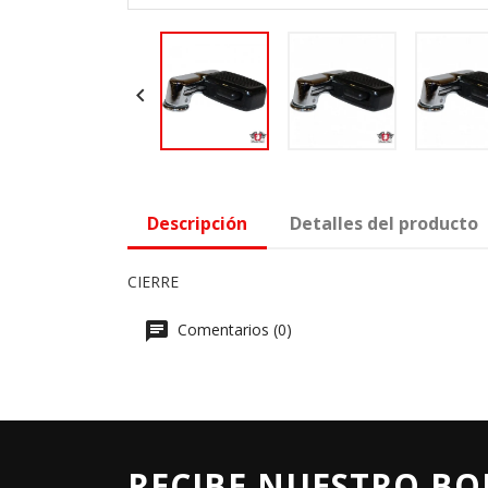

Descripción
Detalles del producto
CIERRE
Comentarios (0)
RECIBE NUESTRO BO