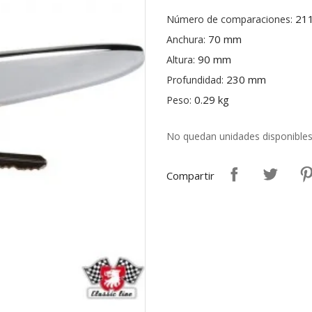
21
Número de comparaciones:
70 mm
Anchura:
90 mm
Altura:
230 mm
Profundidad:
0.29 kg
Peso:
No quedan unidades disponible
Compartir