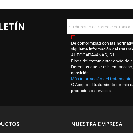
LETÍN
De conformidad con las normativa
siguiente información del trat
AUTOCARAVANAS, S.L.
Fines del tratamiento: envío de 
Derechos que le asisten: acceso, r
oposición
Más información del tratamiento.
O Acepto el tratamiento de mis 
productos o servicios
DUCTOS
NUESTRA EMPRESA