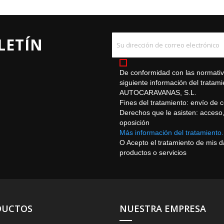
LETÍN
De conformidad con las normativa
siguiente información del trat
AUTOCARAVANAS, S.L.
Fines del tratamiento: envío de 
Derechos que le asisten: acceso, r
oposición
Más información del tratamiento.
O Acepto el tratamiento de mis 
productos o servicios
DUCTOS
NUESTRA EMPRESA