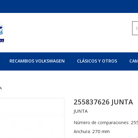
RECAMBIOS VOLKSWAGEN
CLÁSICOS Y OTROS
CAM
A
255837626 JUNTA
JUNTA
25
Número de comparaciones:
270 mm
Anchura: